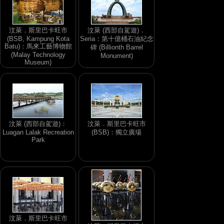
汶萊．斯里巴卡旺市
汶萊 (西部自駕遊)．
(BSB, Kampung Kota
Seria：第十億桶石油紀念
Batu)：馬來工藝博物館
碑 (Billionth Barrel
(Malay Technology
Monument)
Museum)
汶萊 (西部自駕遊)：
汶萊．斯里巴卡旺市
Luagan Lalak Recreation
(BSB)：獨立廣場
Park
汶萊．斯里巴卡旺市