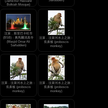
Saifuddien)
(Jame'Asr Hassanil
Bolkiah Mosque)
汶萊．斯里巴卡旺市
(BSB)：奧馬爾清真寺
汶萊．汶萊河水上之旅：
(Masjid Omar Ali
長鼻猴 (proboscis
Saifuddien)
monkey)
汶萊．汶萊河水上之旅：
汶萊．汶萊河水上之旅：
長鼻猴 (proboscis
長鼻猴 (proboscis
monkey)
monkey)