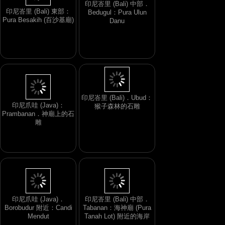
印尼峇里 (Bali) 中部．
印尼峇里 (Bali) 東部：
Bedugul：Pura Ulun
Pura Besakih (百沙基廟)
Danu
印尼峇里 (Bali)．Ubud：
印尼爪哇 (Java)：
猴子森林的石雕
Prambanan．神廟上的石
雕
印尼爪哇 (Java)．
印尼峇里 (Bali) 中部．
Borobudur 附近：Candi
Tabanan：海神廟 (Pura
Mendut
Tanah Lot) 附近的海岸