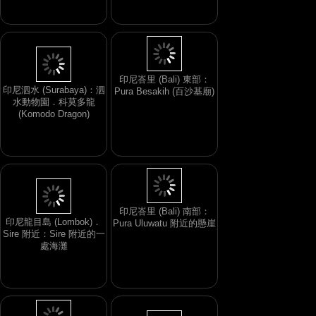
印尼泗水 (Surabaya)：泗
水動物園．科莫多龍
印尼峇里 (Bali) 東部：
(Komodo Dragon)
Pura Besakih (百沙基廟)
印尼龍目島 (Lombok)．
Sire 附近：Sire 附近的一
印尼峇里 (Bali) 南部：
處海灘
Pura Uluwatu 附近的懸崖