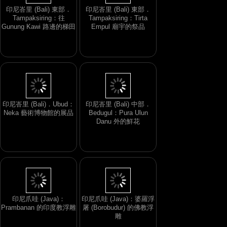
印尼峇里 (Bali) 東部．
印尼峇里 (Bali) 東部．
Tampaksiring：往
Tampaksiring：Tirta
Gunung Kawi 路邊的梯田
Empul 廟宇的祭品
印尼峇里 (Bali)．Ubud：
印尼峇里 (Bali) 中部．
Neka 藝術博物館的展品
Bedugul：Pura Ulun
Danu 外的鮮花
印尼爪哇 (Java)：
印尼爪哇 (Java)：婆羅浮
Prambanan 的印度教浮雕
屠 (Borobudur) 的佛教浮
雕