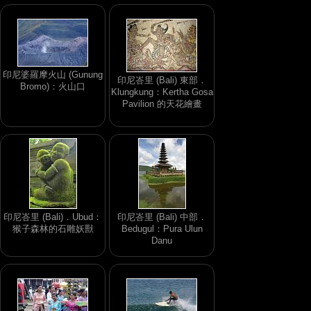
印尼婆羅摩火山 (Gunung
印尼峇里 (Bali) 東部．
Bromo)：火山口
Klungkung：Kertha Gosa
Pavilion 的天花繪畫
印尼峇里 (Bali)．Ubud：
印尼峇里 (Bali) 中部．
猴子森林的石雕妖獸
Bedugul：Pura Ulun
Danu