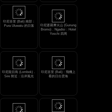
印尼峇里 (Bali) 南部：
印尼婆羅摩火山 (Gunung
Pura Uluwatu 的日落
Bromo)．Ngadisi：Hotel
Yoschi 四周
印尼龍目島 (Lombok)．
印尼峇里 (Bali)：飛機上
Sire 附近：沿岸風光
看的日出雲海