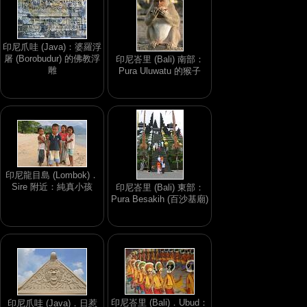
印尼爪哇 (Java)：婆羅浮
屠 (Borobudur) 的佛教浮
印尼峇里 (Bali) 南部：
雕
Pura Uluwatu 的猴子
印尼龍目島 (Lombok)．
Sire 附近：純真小孩
印尼峇里 (Bali) 東部：
Pura Besakih (百沙基廟)
印尼峇里 (Bali)．Ubud：
印尼爪哇 (Java)．日惹