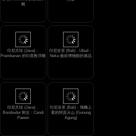
雕
印尼爪哇 (Java)：
印尼峇里 (Bali)．Ubud：
Prambanan 的印度教浮雕
Neka 藝術博物館的展品
印尼爪哇 (Java)．
印尼峇里 (Bali)：飛機上
Borobudur 附近：Candi
看的阿貢火山 (Gunung
Pawon
Agung)