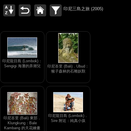
印尼三島之旅 (2005)
印尼龍目島 (Lombok)：
Sengigi 海灘的弄潮兒
印尼峇里 (Bali)．Ubud：
猴子森林的石雕妖獸
印尼龍目島 (Lombok)．
印尼峇里 (Bali) 東部．
Sire 附近：純真小孩
Klungkung：Bale
Kambang 的天花繪畫