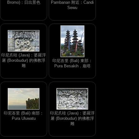
Bromo)：日出景色
Pambanan 附近：Candi
Sewu
印尼爪哇 (Java)：婆羅浮
屠 (Borobudur) 的佛教浮
印尼峇里 (Bali) 東部：
雕
Pura Besakih．廟塔
印尼峇里 (Bali) 南部：
印尼爪哇 (Java)：婆羅浮
Pura Uluwatu
屠 (Borobudur) 的佛教浮
雕