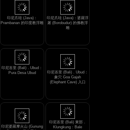
印尼爪哇 (Java)：
印尼爪哇 (Java)：婆羅浮
Prambanan 的印度教浮雕
屠 (Borobudur) 的佛教浮
雕
印尼峇里 (Bali)．Ubud：
印尼峇里 (Bali)．Ubud：
Pura Desa Ubud
象穴 Goa Gajah
(Elephant Cave) 入口
印尼峇里 (Bali) 東部．
印尼婆羅摩火山 (Gunung
Klungkung：Bale