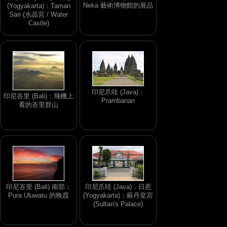
Neka 藝術博物館的展品
(Yogyakarta)：Taman
Sari (水晶宮 / Water
Castle)
印尼爪哇 (Java)：
印尼峇里 (Bali)：飛機上
Prambanan
看的峇里群山
印尼峇里 (Bali) 南部：
印尼爪哇 (Java)．日惹
Pura Uluwatu 的晚霞
(Yogyakarta)：蘇丹皇宮
(Sultan's Palace)