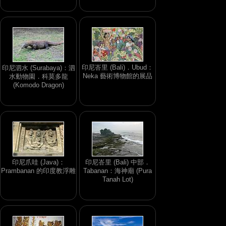
印尼峇里 (Bali)．Ubud：
印尼泗水 (Surabaya)：泗
Neka 藝術博物館的展品
水動物園．科莫多龍
(Komodo Dragon)
印尼爪哇 (Java)：
印尼峇里 (Bali) 中部．
Prambanan 的印度教浮雕
Tabanan：海神廟 (Pura
Tanah Lot)