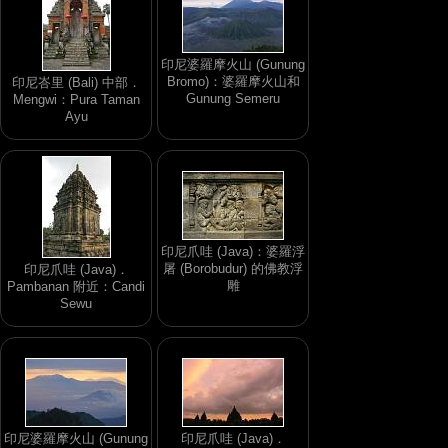
印尼婆羅摩火山 (Gunung
Bromo)：婆羅摩火山和
印尼峇里 (Bali) 中部．
Gunung Semeru
Mengwi：Pura Taman
Ayu
印尼爪哇 (Java)：婆羅浮
屠 (Borobudur) 的佛教浮
印尼爪哇 (Java)．
雕
Pambanan 附近：Candi
Sewu
印尼婆羅摩火山 (Gunung
印尼爪哇 (Java)．