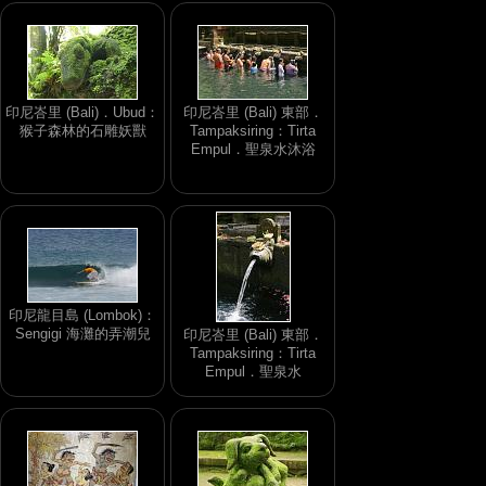
印尼峇里 (Bali)．Ubud：
印尼峇里 (Bali) 東部．
猴子森林的石雕妖獸
Tampaksiring：Tirta
Empul．聖泉水沐浴
印尼龍目島 (Lombok)：
Sengigi 海灘的弄潮兒
印尼峇里 (Bali) 東部．
Tampaksiring：Tirta
Empul．聖泉水