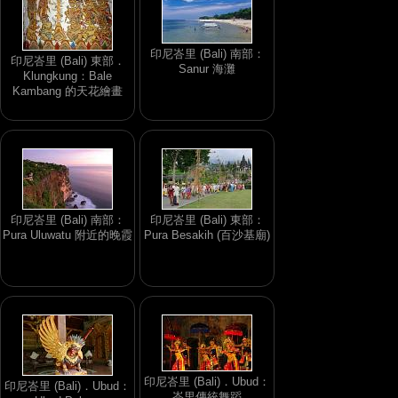
印尼峇里 (Bali) 南部：
印尼峇里 (Bali) 東部．
Sanur 海灘
Klungkung：Bale
Kambang 的天花繪畫
印尼峇里 (Bali) 南部：
印尼峇里 (Bali) 東部：
Pura Uluwatu 附近的晚霞
Pura Besakih (百沙基廟)
印尼峇里 (Bali)．Ubud：
印尼峇里 (Bali)．Ubud：
峇里傳統舞蹈