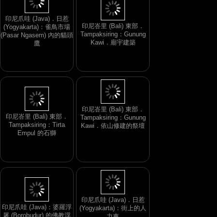
印尼峇里 (Bali) 東部．
Tampaksiring：Gunung
Kawi．廟宇建築
印尼爪哇 (Java)．日惹
(Yogyakarta)：雀鳥市場
(Pasar Ngasem) 內的貓頭
鷹
印尼峇里 (Bali) 東部．
印尼峇里 (Bali) 東部．
Tampaksiring：Gunung
Tampaksiring：Tirta
Kawi．依山修建的祭壇
Empul 的石獅
印尼爪哇 (Java)．日惹
印尼爪哇 (Java)：婆羅浮
(Yogyakarta)：街上的人
屠 (Borobudur) 的佛教浮
力車