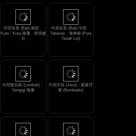
印尼峇里 (Bali) 南部．
印尼峇里 (Bali) 中部．
Kuta：Kuta 海灘．滑浪健
Tabanan：海神廟 (Pura
兒
Tanah Lot)
印尼龍目島 (Lombok)：
印尼爪哇 (Java)：婆羅浮
Sengigi 海灘
屠 (Borobudur)