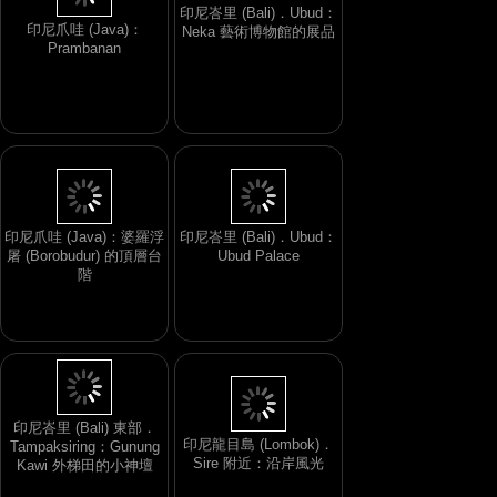
印尼峇里 (Bali)．Ubud：
印尼爪哇 (Java)：
Neka 藝術博物館的展品
Prambanan
印尼爪哇 (Java)：婆羅浮
印尼峇里 (Bali)．Ubud：
屠 (Borobudur) 的頂層台
Ubud Palace
階
印尼峇里 (Bali) 東部．
印尼龍目島 (Lombok)．
Tampaksiring：Gunung
Sire 附近：沿岸風光
Kawi 外梯田的小神壇