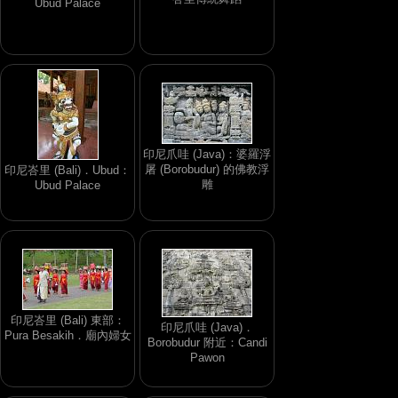
Ubud Palace
印尼爪哇 (Java)：婆羅浮
屠 (Borobudur) 的佛教浮
印尼峇里 (Bali)．Ubud：
雕
Ubud Palace
印尼峇里 (Bali) 東部：
印尼爪哇 (Java)．
Pura Besakih．廟內婦女
Borobudur 附近：Candi
Pawon