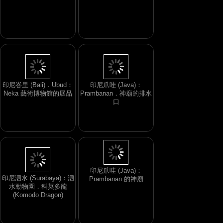
印尼峇里 (Bali)．Ubud：
印尼爪哇 (Java)：
Neka 藝術博物館的展品
Prambanan．神廟的排水
口
印尼爪哇 (Java)：
印尼泗水 (Surabaya)：泗
Prambanan 的神廟
水動物園．科莫多龍
(Komodo Dragon)