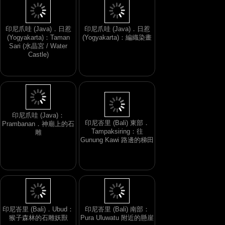
印尼爪哇 (Java)．日惹
印尼爪哇 (Java)．日惹
(Yogyakarta)：Taman
(Yogyakarta)：編織染畫
Sari (水晶宮 / Water
Castle)
印尼爪哇 (Java)：
印尼峇里 (Bali) 東部．
Prambanan．神廟上的石
Tampaksiring：往
雕
Gunung Kawi 路邊的梯田
印尼峇里 (Bali)．Ubud：
印尼峇里 (Bali) 南部：
猴子森林的石雕妖獸
Pura Uluwatu 附近的懸崖