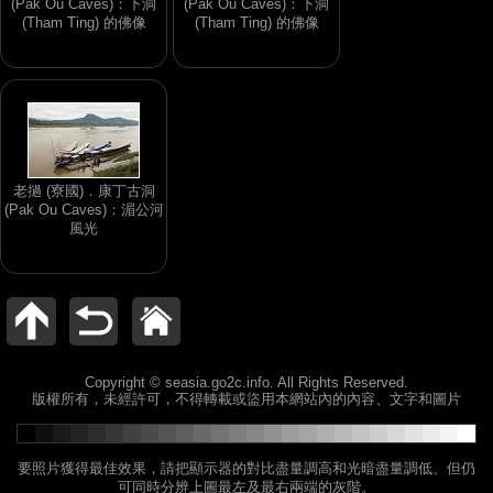
(Pak Ou Caves)：下洞
(Pak Ou Caves)：下洞
(Tham Ting) 的佛像
(Tham Ting) 的佛像
老撾 (寮國)．康丁古洞
(Pak Ou Caves)：湄公河
風光
Copyright © seasia.go2c.info. All Rights Reserved.
版權所有，未經許可，不得轉載或盜用本網站內的內容、文字和圖片
要照片獲得最佳效果，請把顯示器的對比盡量調高和光暗盡量調低、但仍
可同時分辨上圖最左及最右兩端的灰階。