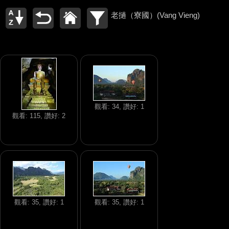
老撾（寮國）(Vang Vieng)
觀看: 34, 讚好: 1
觀看: 115, 讚好: 2
觀看: 35, 讚好: 1
觀看: 35, 讚好: 1