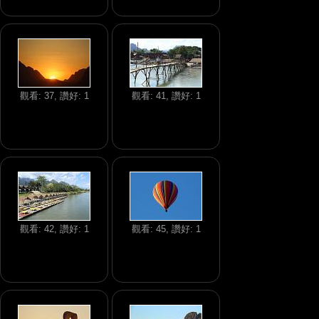
觀看: 37, 讚好: 1
觀看: 41, 讚好: 1
觀看: 42, 讚好: 1
觀看: 45, 讚好: 1