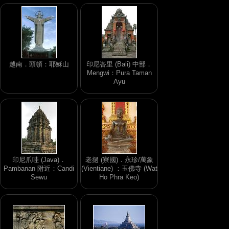
越南．頭頓：耶穌山
印尼峇里 (Bali) 中部．
Mengwi：Pura Taman
Ayu
印尼爪哇 (Java)．
老撾 (寮國)．永珍/萬象
Pambanan 附近：Candi
(Vientiane) ：玉佛寺 (Wat
Sewu
Ho Phra Keo)