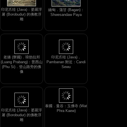
印尼爪哇 (Java)：婆羅浮
緬甸．蒲甘 (Bagan)：
屠 (Borobudur) 的佛教浮
Shwesandaw Paya
雕
老撾 (寮國)．琅勃拉邦
印尼爪哇 (Java)．
(Luang Prabang)：普西山
Pambanan 附近：Candi
(Phu Si)．登山路旁的佛
Sewu
像
印尼爪哇 (Java)：婆羅浮
屠 (Borobudur) 的佛教浮
泰國．曼谷：玉佛寺 (Wat
雕
Phra Kaew)