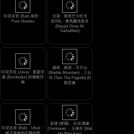
印尼峇里 (Bali) 南部：
汶萊．斯里巴卡旺市
Pura Uluwatu
(BSB)：奧馬爾清真寺
(Masjid Omar Ali
Saifuddien)
印尼爪哇 (Java)：婆羅浮
屠 (Borobudur) 的佛教浮
越南．峴港：五行山
雕
(Marble Mountain)．三台
寺 (Tam Tha Pagoda) 的
觀音像
印尼峇里 (Bali)．Ubud：