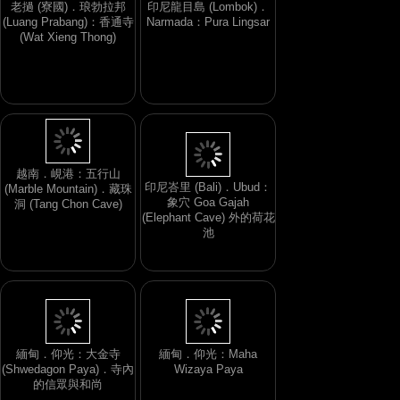
老撾 (寮國)．琅勃拉邦
印尼龍目島 (Lombok)．
(Luang Prabang)：香通寺
Narmada：Pura Lingsar
(Wat Xieng Thong)
越南．峴港：五行山
印尼峇里 (Bali)．Ubud：
(Marble Mountain)．藏珠
象穴 Goa Gajah
洞 (Tang Chon Cave)
(Elephant Cave) 外的荷花
池
緬甸．仰光：大金寺
緬甸．仰光：Maha
(Shwedagon Paya)．寺內
Wizaya Paya
的信眾與和尚