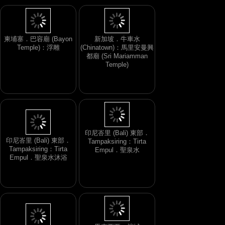
柬埔寨．巴容廟 (Bayon
新加坡．牛車水
Temple)：浮雕
(Chinatown)：馬里安曼興
都廟 (Sri Mariamman
Temple)
印尼峇里 (Bali) 東部．
Tampaksiring：Tirta
印尼峇里 (Bali) 東部．
Empul．聖泉水沐浴
Tampaksiring：Tirta
Empul．聖泉水