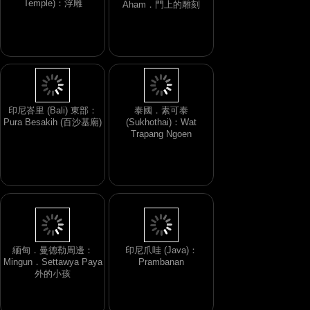
Temple)：浮雕
Aham．門上的雕刻
印尼峇里 (Bali) 東部：
泰國．素可泰
Pura Besakih (百沙基廟)
(Sukhothai)：Wat
Trapang Ngoen
緬甸．曼德勒周邊：
印尼爪哇 (Java)：
Mingun．Settawya Paya
Prambanan
外的小孩