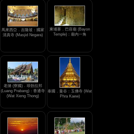
柬埔寨．巴容廟 (Bayon
馬來西亞．吉隆坡：國家
Temple)：廟內一角
清真寺 (Masjid Negara)
老撾 (寮國)．琅勃拉邦
(Luang Prabang)：香通寺
泰國．曼谷：玉佛寺 (Wat
(Wat Xieng Thong)
Phra Kaew)