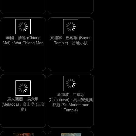
泰國．清邁 (Chiang
柬埔寨．巴容廟 (Bayon
Mai)：Wat Chiang Man
Temple)：當地小孩
新加坡．牛車水
馬來西亞．馬六甲
(Chinatown)：馬里安曼興
(Melacca)：寶山亭 (三寶
都廟 (Sri Mariamman
廟)
Temple)