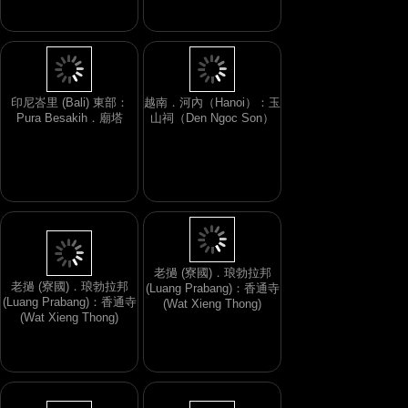
印尼峇里 (Bali) 東部：
越南．河內（Hanoi）：玉
Pura Besakih．廟塔
山祠（Den Ngoc Son）
老撾 (寮國)．琅勃拉邦
(Luang Prabang)：香通寺
老撾 (寮國)．琅勃拉邦
(Wat Xieng Thong)
(Luang Prabang)：香通寺
(Wat Xieng Thong)