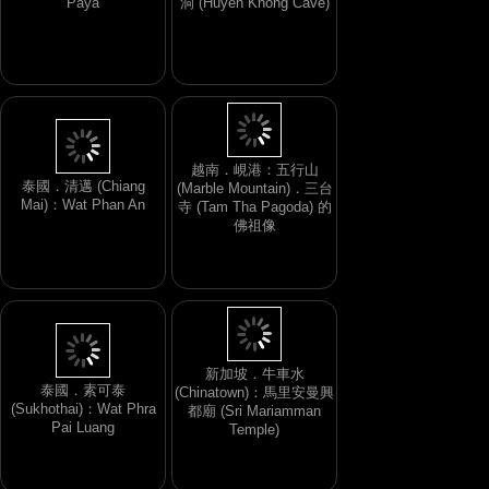
Paya
洞 (Huyen Khong Cave)
越南．峴港：五行山
泰國．清邁 (Chiang
(Marble Mountain)．三台
Mai)：Wat Phan An
寺 (Tam Tha Pagoda) 的
佛祖像
新加坡．牛車水
泰國．素可泰
(Chinatown)：馬里安曼興
(Sukhothai)：Wat Phra
都廟 (Sri Mariamman
Pai Luang
Temple)