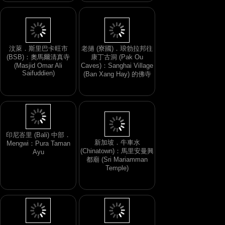
汶萊．斯里巴卡旺市
老撾 (寮國)．琅勃拉邦往
(BSB)：奧馬爾清真寺
康丁古洞 (Pak Ou
(Masjid Omar Ali
Caves)：Sanghai Village
Saifuddien)
(Ban Xang Hay) 的佛寺
印尼峇里 (Bali) 中部．
新加坡．牛車水
Mengwi：Pura Taman
(Chinatown)：馬里安曼興
Ayu
都廟 (Sri Mariamman
Temple)