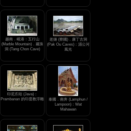
越南．峴港：五行山
老撾 (寮國)．康丁古洞
(Marble Mountain)．藏珠
(Pak Ou Caves)：湄公河
洞 (Tang Chon Cave)
風光
印尼爪哇 (Java)：
Prambanan 的印度教浮雕
泰國．南奔 (Lamphun /
Lampoon)：Wat
Mahawan