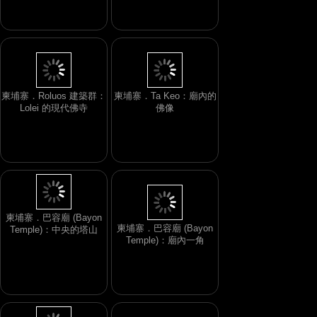
柬埔寨．Roluos 建築群：
柬埔寨．Ta Keo：廟內的
Lolei 的現代佛寺
佛像
柬埔寨．巴容廟 (Bayon
柬埔寨．巴容廟 (Bayon
Temple)：中央的塔山
Temple)：廟內一角