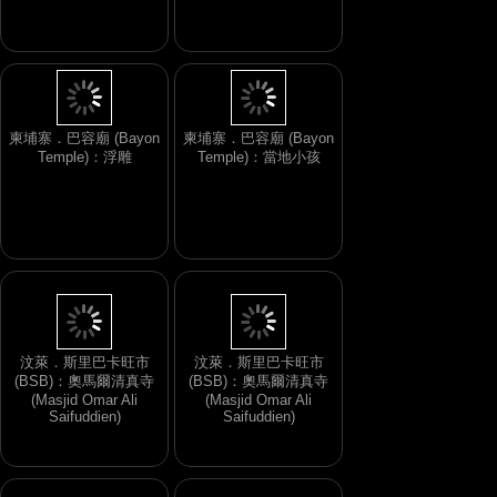
柬埔寨．巴容廟 (Bayon
柬埔寨．巴容廟 (Bayon
Temple)：浮雕
Temple)：當地小孩
汶萊．斯里巴卡旺市
汶萊．斯里巴卡旺市
(BSB)：奧馬爾清真寺
(BSB)：奧馬爾清真寺
(Masjid Omar Ali
(Masjid Omar Ali
Saifuddien)
Saifuddien)