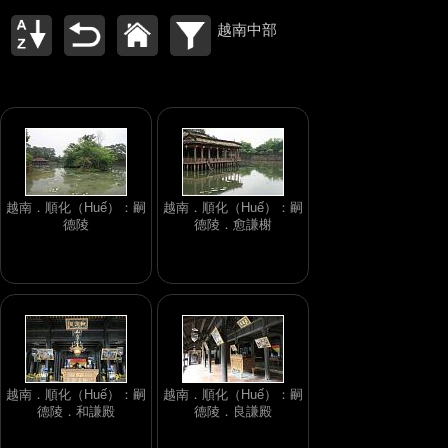
越南中部
越南．順化（Huế）：嗣
越南．順化（Huế）：嗣
德陵
德陵．愈謙榭
越南．順化（Huế）：嗣
越南．順化（Huế）：嗣
德陵．和謙殿
德陵．良謙殿