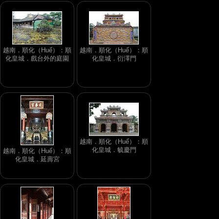
越南．順化（Huế）：順
越南．順化（Huế）：順
化皇城．戲台外的庭園
化皇城．衍澤門
越南．順化（Huế）：順
化皇城．毓慶門
越南．順化（Huế）：順
化皇城．延壽宮