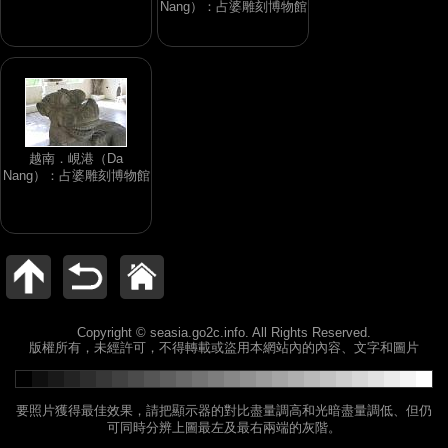
Nang）：占婆雕刻博物館
越南．峴港（Da
Nang）：占婆雕刻博物館
Copyright © seasia.go2c.info. All Rights Reserved.
版權所有，未經許可，不得轉載或盜用本網站內的內容、文字和圖片
要照片獲得最佳效果，請把顯示器的對比盡量調高和光暗盡量調低、但仍
可同時分辨上圖最左及最右兩端的灰階。