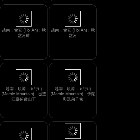
越南．會安 (Hoi An)：秋
越南．會安 (Hoi An)：秋
盆河畔
盆河
越南．峴港：五行山
越南．峴港：五行山
(Marble Mountain)．從望
(Marble Mountain)．佛陀
江臺俯瞰山下
與眾弟子像