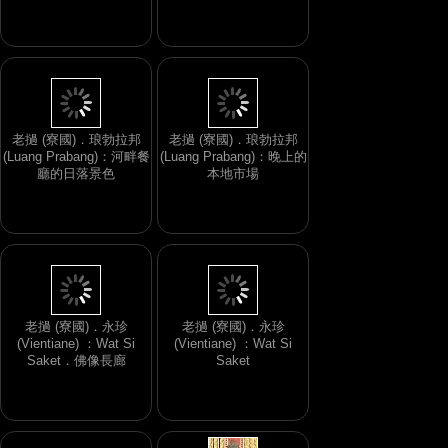
老撾 (寮國)．琅勃拉邦
老撾 (寮國)．琅勃拉邦
(Luang Prabang)：河畔餐
(Luang Prabang)：晚上的
廳的日落景色
本地市場
老撾 (寮國)．永珍
老撾 (寮國)．永珍
(Vientiane) ：Wat Si
(Vientiane) ：Wat Si
Saket．佛像長廊
Saket