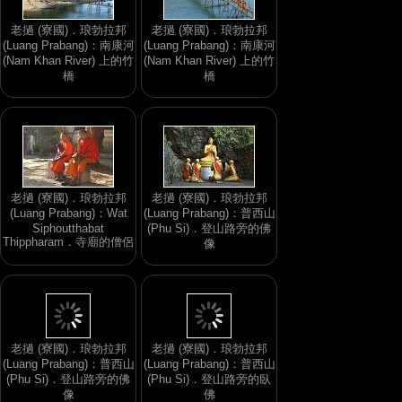
老撾 (寮國)．琅勃拉邦
老撾 (寮國)．琅勃拉邦
(Luang Prabang)：南康河
(Luang Prabang)：南康河
(Nam Khan River) 上的竹
(Nam Khan River) 上的竹
橋
橋
老撾 (寮國)．琅勃拉邦
老撾 (寮國)．琅勃拉邦
(Luang Prabang)：Wat
(Luang Prabang)：普西山
Siphoutthabat
(Phu Si)．登山路旁的佛
Thippharam．寺廟的僧侶
像
老撾 (寮國)．琅勃拉邦
老撾 (寮國)．琅勃拉邦
(Luang Prabang)：普西山
(Luang Prabang)：普西山
(Phu Si)．登山路旁的佛
(Phu Si)．登山路旁的臥