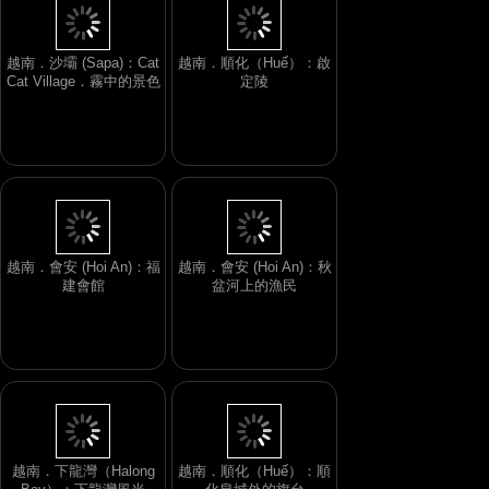
越南．沙壩 (Sapa)：Cat
越南．順化（Huế）：啟
Cat Village．霧中的景色
定陵
越南．會安 (Hoi An)：福
越南．會安 (Hoi An)：秋
建會館
盆河上的漁民
越南．下龍灣（Halong
越南．順化（Huế）：順