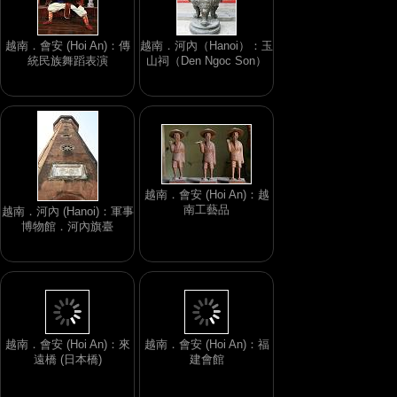
越南．會安 (Hoi An)：傳
越南．河內（Hanoi）：玉
統民族舞蹈表演
山祠（Den Ngoc Son）
越南．會安 (Hoi An)：越
南工藝品
越南．河內 (Hanoi)：軍事
博物館．河內旗臺
越南．會安 (Hoi An)：福
越南．會安 (Hoi An)：來
建會館
遠橋 (日本橋)