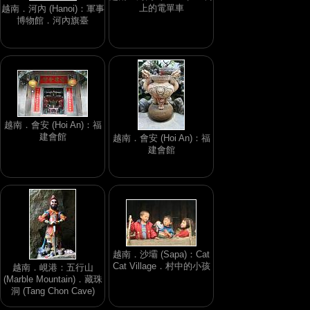
上的電單車
越南．河內 (Hanoi)：軍事
博物館．河內旗臺
越南．會安 (Hoi An)：福
建會館
越南．會安 (Hoi An)：福
建會館
越南．沙壩 (Sapa)：Cat
Cat Village．村中的小孩
越南．峴港：五行山
(Marble Mountain)．藏珠
洞 (Tang Chon Cave)