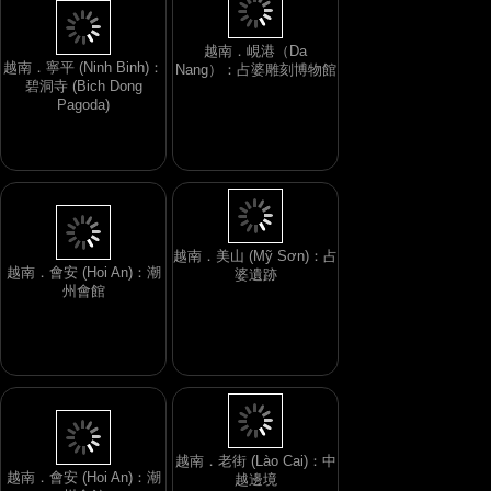
越南．峴港（Da
越南．寧平 (Ninh Binh)：
Nang）：占婆雕刻博物館
碧洞寺 (Bich Dong
Pagoda)
越南．美山 (Mỹ Sơn)：占
越南．會安 (Hoi An)：潮
婆遺跡
州會館
越南．老街 (Lào Cai)：中
越南．會安 (Hoi An)：潮
越邊境