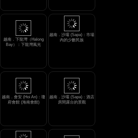
越南．下龍灣（Halong
Bay）：下龍灣風光
越南．沙壩 (Sapa)：市場
內的少數民族
越南．會安 (Hoi An)：瓊
越南．沙壩 (Sapa)：酒店
府會館 (海南會館)
房間露台的景觀