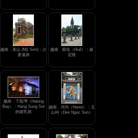
越南．美山 (Mỹ Sơn)：占
越南．順化（Huế）：啟
婆遺跡
定陵
越南．下龍灣（Halong
Bay）：Hang Sung Sot
越南．河內（Hanoi）：玉
的鐘乳洞
山祠（Den Ngoc Son）