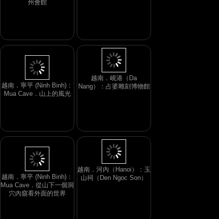
州會館
越南．峴港（Da
越南．寧平 (Ninh Binh)：
Nang）：占婆雕刻博物館
Mua Cave．山上的風光
越南．河內（Hanoi）：玉
越南．寧平 (Ninh Binh)：
山祠（Den Ngoc Son）
Mua Cave．從山下一個洞
穴內窺看外面的世界