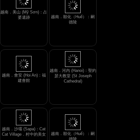
越南．順化（Huế）：嗣
德陵
越南．美山 (Mỹ Sơn)：占
婆遺跡
越南．會安 (Hoi An)：福
建會館
越南．河內 (Hanoi)：聖約
瑟大教堂 (St Joseph
Cathedral)
越南．順化（Huế）：嗣