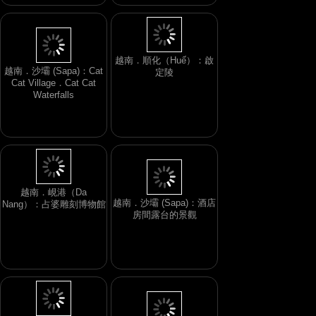
越南．順化（Huế）：啟
越南．沙壩 (Sapa)：Cat
定陵
Cat Village．Cat Cat
Waterfalls
越南．峴港（Da
越南．沙壩 (Sapa)：酒店
Nang）：占婆雕刻博物館
房間露台的景觀