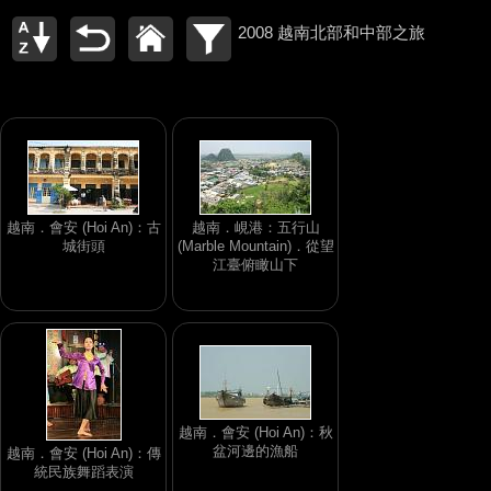
2008 越南北部和中部之旅
越南．會安 (Hoi An)：古
越南．峴港：五行山
城街頭
(Marble Mountain)．從望
江臺俯瞰山下
越南．會安 (Hoi An)：秋
盆河邊的漁船
越南．會安 (Hoi An)：傳
統民族舞蹈表演