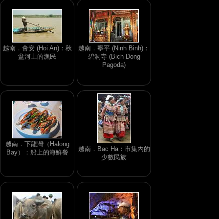
越南．會安 (Hoi An)：秋
越南．寧平 (Ninh Binh)：
盆河上的漁民
碧洞寺 (Bich Dong
Pagoda)
越南．下龍灣（Halong
越南．Bac Ha：市集內的
Bay）：船上的海鮮餐
少數民族