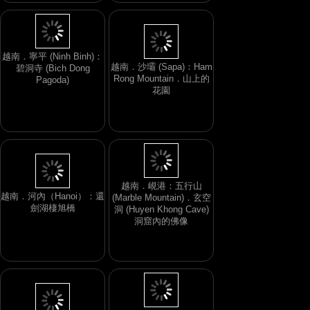
越南．寧平 (Ninh Binh)：
越南．沙壩 (Sapa)：Ham
碧洞寺 (Bich Dong
Rong Mountain．山上的
Pagoda)
花園
越南．峴港：五行山
越南．河內（Hanoi）：還
(Marble Mountain)．玄空
劍湖棲旭橋
洞 (Huyen Khong Cave)
洞窟內的佛像