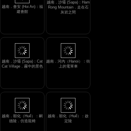
越南．沙壩 (Sapa)：Ham
越南．會安 (Hoi An)：福
Rong Mountain．走在石
建會館
灰岩之間
越南．沙壩 (Sapa)：Cat
越南．河內（Hanoi）：街
Cat Village．霧中的景色
上的電單車
越南．順化（Huế）：嗣
越南．順化（Huế）：啟
德陵．仿造龍椅
定陵