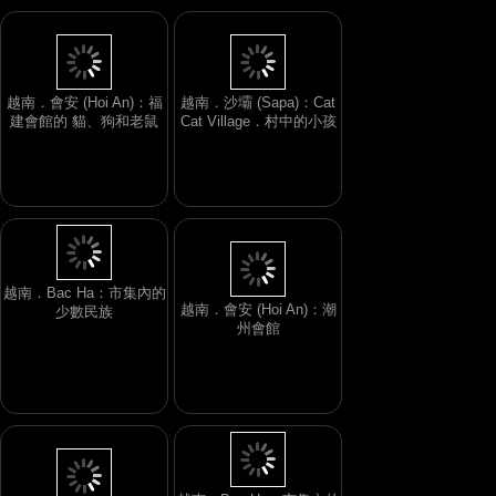
越南．會安 (Hoi An)：福
越南．沙壩 (Sapa)：Cat
建會館的 貓、狗和老鼠
Cat Village．村中的小孩
越南．會安 (Hoi An)：潮
州會館
越南．Bac Ha：市集內的
少數民族