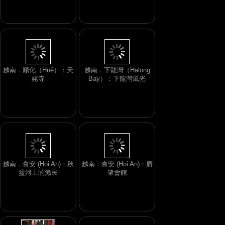
越南．順化（Huế）：天
越南．下龍灣（Halong
姥寺
Bay）：下龍灣風光
越南．會安 (Hoi An)：秋
越南．會安 (Hoi An)：廣
盆河上的漁民
肇會館