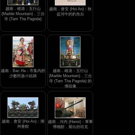
越南．峴港：五行山
越南．會安 (Hoi An)：秋
(Marble Mountain)．三台
盆河中的釣魚台
寺 (Tam Tha Pagoda)
越南．Bac Ha：市集內的
越南．峴港：五行山
少數民族小姑娘
(Marble Mountain)．三台
寺 (Tam Tha Pagoda) 的
佛祖像
越南．會安 (Hoi An)：潮
越南．河內 (Hanoi)：軍事
州會館
博物館．展出的坦克