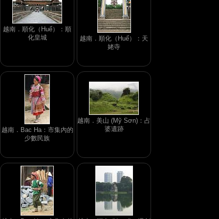
越南．順化（Huế）：順
化皇城
越南．順化（Huế）：天
姥寺
越南．美山 (Mỹ Sơn)：占
婆遺跡
越南．Bac Ha：市集內的
少數民族