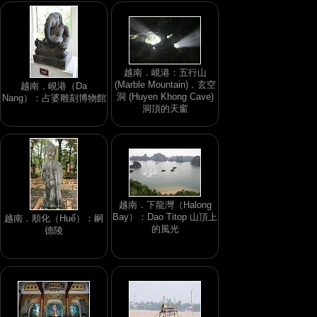
越南．峴港：五行山
(Marble Mountain)．玄空
越南．峴港（Da
洞 (Huyen Khong Cave)
Nang）：占婆雕刻博物館
洞頂的天窗
越南．下龍灣（Halong
Bay）：Dao Titop 山頂上
越南．順化（Huế）：嗣
的風光
德陵