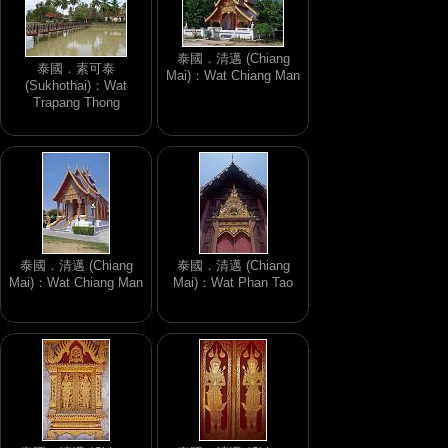
泰國．清邁 (Chiang
泰國．素可泰
Mai)：Wat Chiang Man
(Sukhothai)：Wat
Trapang Thong
泰國．清邁 (Chiang
泰國．清邁 (Chiang
Mai)：Wat Chiang Man
Mai)：Wat Phan Tao