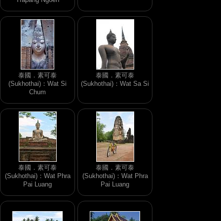
泰國．素可泰
泰國．素可泰
(Sukhothai)：Wat Si
(Sukhothai)：Wat Sa Si
Chum
泰國．素可泰
泰國．素可泰
(Sukhothai)：Wat Phra
(Sukhothai)：Wat Phra
Pai Luang
Pai Luang