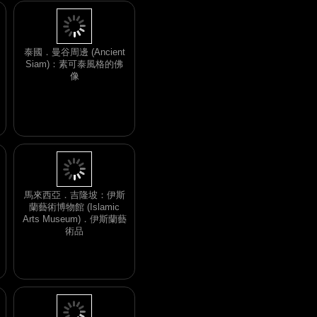
泰國．曼谷周邊 (Ancient
Siam)：素可泰風格的佛
像
馬來西亞．吉隆坡：伊斯
蘭藝術博物館 (Islamic
Arts Museum)．伊斯蘭藝
術品