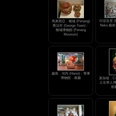
印尼峇里 (B
馬來西亞．檳城 (Penang)
Neka 
喬治市 (George Town)：
檳城博物館 (Penang
Museum)
越南．河內 (Hanoi)：軍事
博物館．展廳
新加坡．Cit
土生華人
那