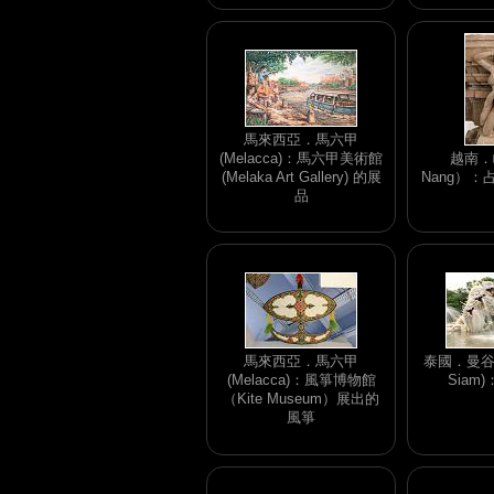
馬來西亞．馬六甲
(Melacca)：馬六甲美術館
越南．
(Melaka Art Gallery) 的展
Nang）
品
馬來西亞．馬六甲
泰國．曼谷周邊
(Melacca)：風箏博物館
Siam
（Kite Museum）展出的
風箏