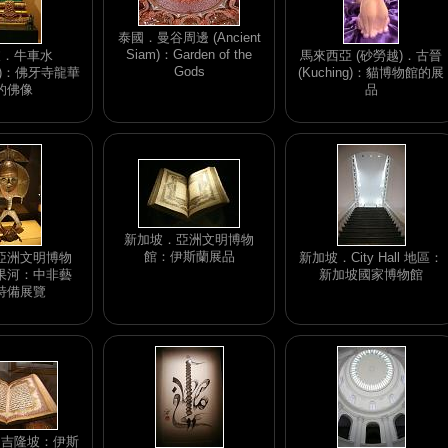
泰國．曼谷周邊 (Ancient
Siam)：Garden of the
坡．牛車水
馬來西亞 (砂勞越)．古晉
Gods
own)：佛牙寺龍華
(Kuching)：貓博物館的展
的佛像
品
新加坡．亞洲文明博物
館：伊斯蘭展品
亞洲文明博物
新加坡．City Hall 地區：
果河：中非藝
新加坡國家博物館
特備展覽
．吉隆坡：伊斯