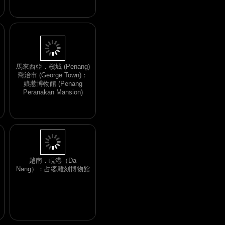
馬來西亞．檳城 (Penang)
喬治市 (George Town)：
娘惹博物館 (Penang
Peranakan Mansion)
越南．峴港（Da
Nang）：占婆雕刻博物館