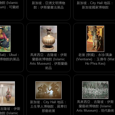
 (Islamic
新加坡．亞洲文明博物
新加坡．City Hall 地區：
seum)．可蘭經
館：伊斯蘭書法展品
新加坡國家博物館
ali)．Ubud：
馬來西亞．吉隆坡：伊斯
老撾 (寮國)．永珍/萬象
藝術博物館的展品
蘭藝術博物館 (Islamic
(Vientiane) ：玉佛寺 (Wat
Arts Museum)．伊斯蘭藝
Ho Phra Keo)
術品
馬來西亞．吉隆坡：伊斯
新加坡．City Hall 地區：
蘭藝術博物館 (Islamic
土生華人博物館．羅摩衍
．吉隆坡：伊斯
Arts Museum)．現代藝術
那藝術展
 (Islamic