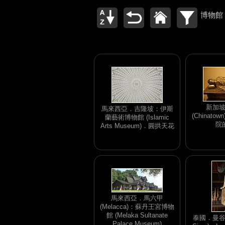
博物館
新加
馬來西亞．吉隆坡：伊斯
(Chinat
蘭藝術博物館 (Islamic
院
Arts Museum)．圓拱天花
馬來西亞．馬六甲
(Melacca)：蘇丹王宮博物
館 (Melaka Sultanate
泰國．曼谷周邊
Palace Museum)