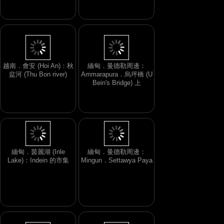
BB
越南．會安 (Hoi An)：秋
盆河 (Thu Bon river)
緬甸．曼德勒周邊：
Ammarapura．烏坪橋 (U
Bein's Bridge) 上
緬甸．茵麗湖 (Inle
緬甸．曼德勒周邊：
Lake)：Indein 的市集
Mingun．Settawya Paya