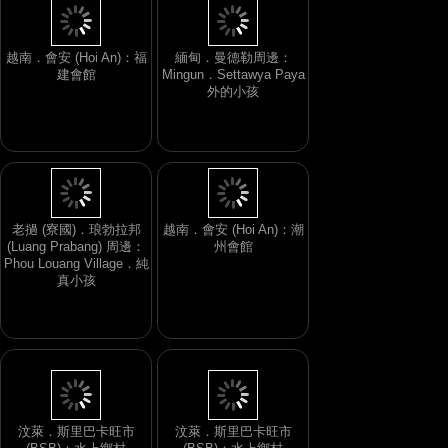
越南．會安 (Hoi An)：福
緬甸．曼德勒周邊：
建會館
Mingun．Settawya Paya
外的小孩
老撾 (寮國)．琅勃拉邦
越南．會安 (Hoi An)：潮
(Luang Prabang) 周邊：
州會館
Phou Louang Village．純
真小孩
汶萊．斯里巴卡旺市
汶萊．斯里巴卡旺市