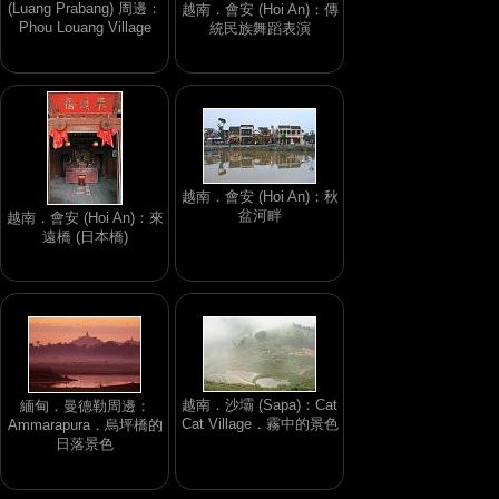
(Luang Prabang) 周邊：
越南．會安 (Hoi An)：傳
Phou Louang Village
統民族舞蹈表演
越南．會安 (Hoi An)：秋
盆河畔
越南．會安 (Hoi An)：來
遠橋 (日本橋)
越南．沙壩 (Sapa)：Cat
緬甸．曼德勒周邊：
Cat Village．霧中的景色
Ammarapura．烏坪橋的
日落景色