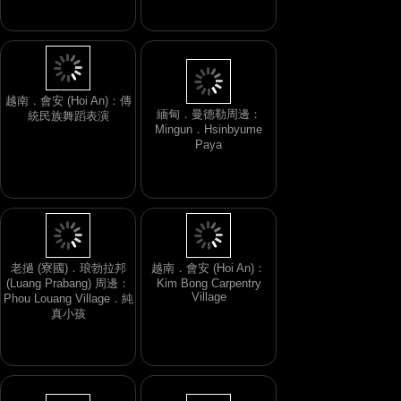
緬甸．曼德勒周邊：
越南．會安 (Hoi An)：傳
Mingun．Hsinbyume
統民族舞蹈表演
Paya
老撾 (寮國)．琅勃拉邦
越南．會安 (Hoi An)：
(Luang Prabang) 周邊：
Kim Bong Carpentry
Village
Phou Louang Village．純
真小孩