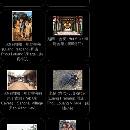
越南．會安 (Hoi An)：瓊
府會館 (海南會館)
老撾 (寮國)．琅勃拉邦
(Luang Prabang) 周邊：
Phou Louang Village．純
真小孩
老撾 (寮國)．琅勃拉邦往
老撾 (寮國)．琅勃拉邦
康丁古洞 (Pak Ou
(Luang Prabang) 周邊：
Caves)：Sanghai Village
Phou Louang Village．餵
(Ban Xang Hay)
哺小豬