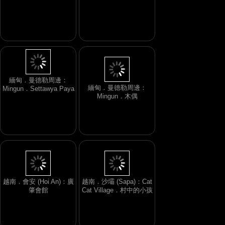
緬甸．曼德勒周邊：
緬甸．曼德勒周邊：
Mingun．Settawya Paya
Mingun．木偶
越南．會安 (Hoi An)：廣
越南．沙壩 (Sapa)：Cat
肇會館
Cat Village．村中的小孩