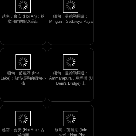
越南．會安 (Hoi An)：秋
緬甸．曼德勒周邊：
盆河畔的紀念品店
Mingun．Settawya Paya
緬甸．茵麗湖 (Inle
緬甸．曼德勒周邊：
Lake)：熱情揮手的緬甸小
Ammarapura．烏坪橋 (U
孩
Bein's Bridge) 上
越南．會安 (Hoi An)：古
緬甸．茵麗湖 (Inle