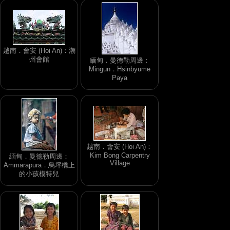
越南．會安 (Hoi An)：潮
州會館
緬甸．曼德勒周邊：
Mingun．Hsinbyume
Paya
越南．會安 (Hoi An)：
Kim Bong Carpentry
緬甸．曼德勒周邊：
Village
Ammarapura．烏坪橋上
的小孩模特兒