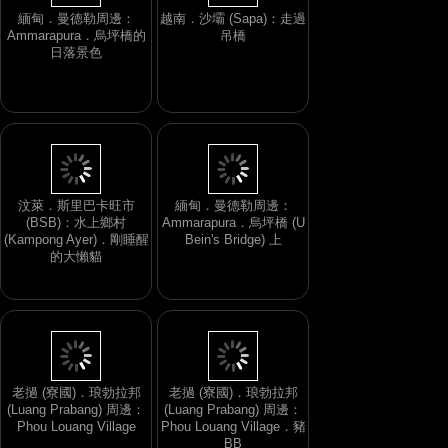
越南．沙壩 (Sapa)：走過
緬甸．曼德勒周邊：
吊橋
Ammarapura．烏坪橋的
日落景色
汶萊．斯里巴卡旺市
緬甸．曼德勒周邊：
(BSB)：水上鄉村
Ammarapura．烏坪橋 (U
(Kampong Ayer)．剛睡醒
Bein's Bridge) 上
的大懶貓
老撾 (寮國)．琅勃拉邦
老撾 (寮國)．琅勃拉邦
(Luang Prabang) 周邊：
(Luang Prabang) 周邊：
Phou Louang Village
Phou Louang Village．豬