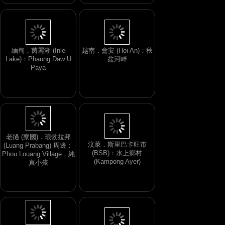
緬甸．茵麗湖 (Inle
越南．會安 (Hoi An)：秋
Lake)：Phaung Daw U
盆河畔
Paya
老撾 (寮國)．琅勃拉邦
汶萊．斯里巴卡旺市
(Luang Prabang) 周邊：
(BSB)：水上鄉村
Phou Louang Village．純
(Kampong Ayer)
真小孩