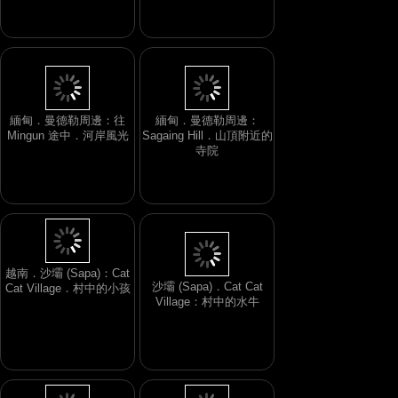
緬甸．曼德勒周邊：往
緬甸．曼德勒周邊：
Mingun 途中．河岸風光
Sagaing Hill．山頂附近的
寺院
越南．沙壩 (Sapa)：Cat
沙壩 (Sapa)．Cat Cat
Cat Village．村中的小孩
Village：村中的水牛