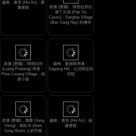
越南．會安 (Hoi An)：廣
老撾 (寮國)．琅勃拉邦往
肇會館
康丁古洞 (Pak Ou
Caves)：Sanghai Village
(Ban Xang Hay) 的佛寺
老撾 (寮國)．琅勃拉邦
緬甸．曼德勒周邊：
(Luang Prabang) 周邊：
Sagaing Hill．山頂附近的
Phou Louang Village．純
寺院
真小孩
老撾 (寮國)．萬榮 (Vang
越南．會安 (Hoi An)：福
Vieng)：南松河 (Nam
建會館
Song River) 上的竹橋