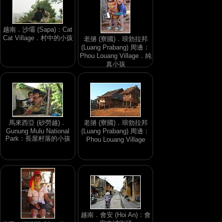
越南．沙壩 (Sapa)：Cat
Cat Village．村中的小孩
老撾 (寮國)．琅勃拉邦
(Luang Prabang) 周邊：
Phou Louang Village．純
真小孩
馬來西亞 (砂勞越)．
老撾 (寮國)．琅勃拉邦
Gunung Mulu National
(Luang Prabang) 周邊：
Park：長屋村落的小孩
Phou Louang Village
越南．會安 (Hoi An)：會