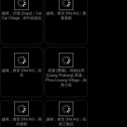
越南．沙壩 (Sapa)：Cat
越南．會安 (Hoi An)：廣
Cat Village．村中的婦女
肇會館
越南．會安 (Hoi An)：街
老撾 (寮國)．琅勃拉邦
市
(Luang Prabang) 周邊：
Phou Louang Village．純
真小孩
越南．會安 (Hoi An)：潮
越南．會安 (Hoi An)：花
州會館
燈工藝品