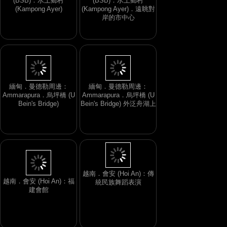
(BSB)：水上鄉村
(BSB)：水上鄉村
(Kampong Ayer)
(Kampong Ayer)．遠眺對
岸的市中心
緬甸．曼德勒周邊：
緬甸．曼德勒周邊：
Ammarapura．烏坪橋 (U
Ammarapura．烏坪橋 (U
Bein's Bridge)
Bein's Bridge) 外泛舟湖上
越南．會安 (Hoi An)：傳
越南．會安 (Hoi An)：福
統民族舞蹈表演
建會館