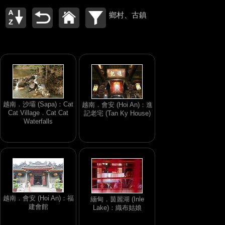
鄉村、古鎮
越南．沙壩 (Sapa)：Cat
越南．會安 (Hoi An)：進
Cat Village．Cat Cat
記老宅 (Tan Ky House)
Waterfalls
越南．會安 (Hoi An)：福
緬甸．茵麗湖 (Inle
建會館
Lake)：織布姑娘