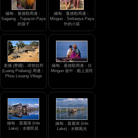
緬甸．曼德勒周邊：
緬甸．曼德勒周邊：
Sagaing．Tupayon Paya
Mingun．Settawya Paya
的孩子
外的小孩
老撾 (寮國)．琅勃拉邦
緬甸．曼德勒周邊：往
(Luang Prabang) 周邊：
Mingun 途中．船上居民
Phou Louang Village
緬甸．茵麗湖 (Inle
緬甸．茵麗湖 (Inle
Lake)：水鄉民居
Lake)：水鄉風光