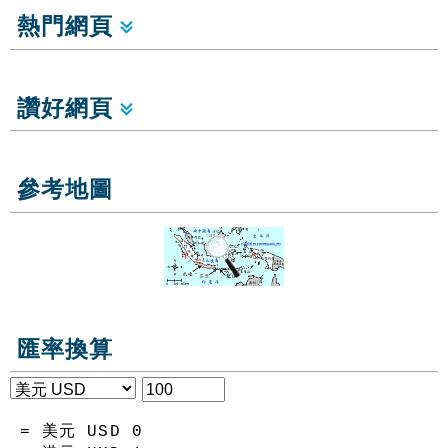
熱門網頁
讚好網頁
參考地圖
匯率換算
= 美元 USD
0