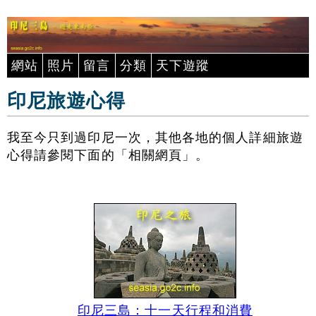
網站
照片
留言
分類
天下遊蹤
印尼旅遊心得
我至今只到過印尼一次，其他各地的個人詳細旅遊
心得請參閱下面的「相關網頁」。
印尼三島：十一天行程和消費