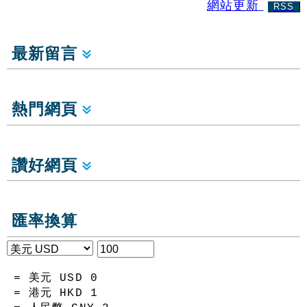
網站更新
RSS
最新留言
熱門網頁
讚好網頁
匯率換算
= 美元 USD
0
= 港元 HKD
1