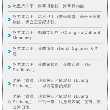
悠遊馬六甲：海事博物館、海軍博物館
悠遊馬六甲：馬六甲山（聖保羅堂、蘇丹王宮博
物館、獨立宣言紀念館）
悠遊馬六甲：鄭和文化館（Cheng Ho Cultural
Museum）
悠遊馬六甲：荷蘭廣場（Dutch Square）及周
邊
悠遊馬六甲：荷蘭總督府／荷蘭紅屋（The
Stadthuys）
老撾（寮國）琅勃拉邦／龍坡邦（Luang
Prabang）：古城西南部的景點
老撾（寮國）琅勃拉邦／龍坡邦（Luang
Prabang）：王宮一帶、民族舞表演、夜市、湄
公河日落