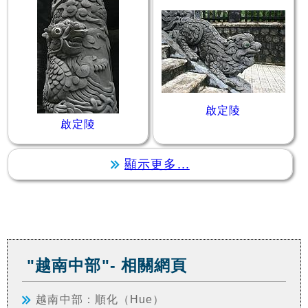
啟定陵
啟定陵
顯示更多...
"越南中部"- 相關網頁
越南中部：順化（Hue）