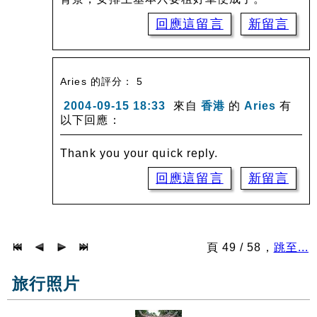
回應這留言
新留言
Aries 的評分： 5
2004-09-15 18:33
來自
香港
的
Aries
有
以下回應：
Thank you your quick reply.
回應這留言
新留言
頁 49 / 58，
跳至...
旅行照片