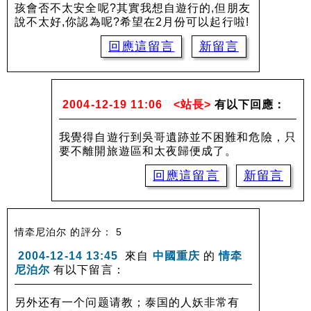
孩會否不太安全呢?其實我想自遊行的,但朋友
說不太好,你認為呢?希望在2月份可以起行啦!
回應這留言
新留言
2004-12-19 11:06
<站長>
有以下回應：
我覺得自遊行到吳哥遺跡並不困難和危險，只
要不離開旅遊區和太夜歸便成了。
回應這留言
新留言
情牵尼泊尔 的評分： 5
2004-12-14 13:45
來自
中國重庆
的
情牵
尼泊尔
有以下留言：
另外还有一个问题请教；泰国的人妖非常有