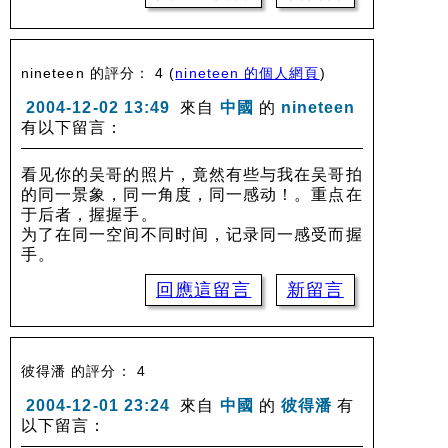
nineteen 的評分： 4
(
nineteen 的個人網頁
)
2004-12-02 13:49
來自
中國
的
nineteen
有以下留言：
看见你的吴哥的照片，竟然有些与我在吴哥拍
的同一景象，同一角度，同一感动！。重点在
于后者，握握手。
为了在同一空间不同时间，记录同一感受而握
手。
回應這留言
新留言
彼得潘 的評分： 4
2004-12-01 23:24
來自
中國
的
彼得潘
有
以下留言：