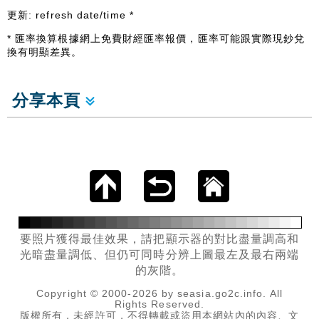
更新:
refresh date/time
*
* 匯率換算根據網上免費財經匯率報價，匯率可能跟實際現鈔兌
換有明顯差異。
分享本頁
要照片獲得最佳效果，請把顯示器的對比盡量調高和
光暗盡量調低、但仍可同時分辨上圖最左及最右兩端
的灰階。
Copyright © 2000-2026 by seasia.go2c.info. All
Rights Reserved.
版權所有，未經許可，不得轉載或盜用本網站內的內容、文