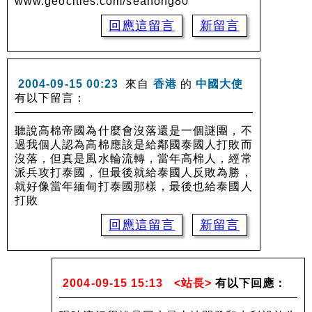
www.geocities.com/seanong80
回應這留言
新留言
2004-09-15 00:23
來自
香港
的
中國大使
有以下留言：
聽說高棉帝國為什麼會沒落還是一個謎團，不
過我個人認為高棉應該是給鄰國泰國人打敗而
沒落，但真是風水輪流轉，當年高棉人，經常
派兵攻打泰國，但最後就給泰國人反敗為勝，
就好像當年緬甸打泰國那樣，最後也給泰國人
打敗
回應這留言
新留言
2004-09-15 15:13
<站長>
有以下回應：