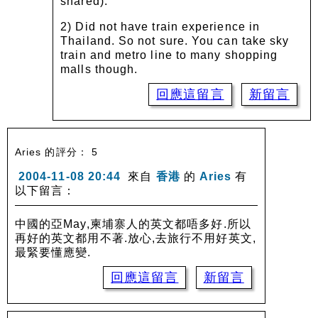
shared).
2) Did not have train experience in
Thailand. So not sure. You can take sky
train and metro line to many shopping
malls though.
回應這留言
新留言
Aries 的評分： 5
2004-11-08 20:44
來自
香港
的
Aries
有
以下留言：
中國的亞May,柬埔寨人的英文都唔多好.所以
再好的英文都用不著.放心,去旅行不用好英文,
最緊要懂應變.
回應這留言
新留言