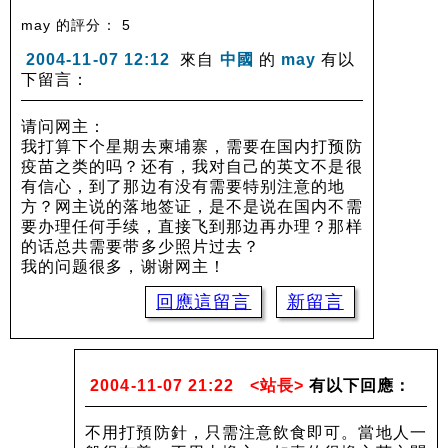
may 的評分： 5
2004-11-07 12:12
來自
中國
的
may
有以
下留言：
请问网主：
我打算下个星期去柬埔寨，需要在国内打预防
疫苗之类的吗？还有，我对自己的英文不是很
有信心，到了那边有没有需要特别注意的地
方？网主说的落地签证，是不是说在国内不需
要办理任何手续，直接飞到那边再办理？那样
的话总共需要带多少照片过去？
我的问题很多，谢谢网主！
回應這留言
新留言
2004-11-07 21:22
<站長>
有以下回應：
不用打預防針，只需注意飲食即可。當地人一