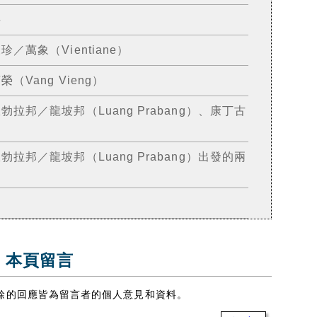
料
萬象（Vientiane）
Vang Vieng）
拉邦／龍坡邦（Luang Prabang）、康丁古
拉邦／龍坡邦（Luang Prabang）出發的兩
 本頁留言
餘的回應皆為留言者的個人意見和資料。