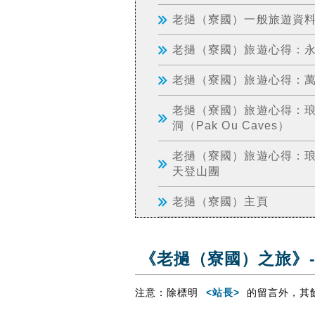
老撾（寮國）一般旅遊資
老撾（寮國）旅遊心得：永珍／
老撾（寮國）旅遊心得：萬榮（
老撾（寮國）旅遊心得：琅勃
洞（Pak Ou Caves）
老撾（寮國）旅遊心得：琅勃
天登山團
老撾（寮國）主頁
《老撾（寮國）之旅》-
注意：除標明
<站長>
的留言外，其