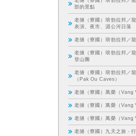
部的景點
老撾（寮國）琅勃拉邦／龍坡
表演、夜市、湄公河日落
老撾（寮國）琅勃拉邦／龍坡
老撾（寮國）琅勃拉邦／龍坡
登山團
老撾（寮國）琅勃拉邦／龍坡邦
（Pak Ou Caves）
老撾（寮國）萬榮（Vang V
老撾（寮國）萬榮（Vang
老撾（寮國）萬榮（Vang V
老撾（寮國）九天之旅 - 