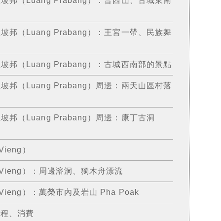
邦（Luang Prabang）：王宮一帶、民族舞
邦（Luang Prabang）：古城西南部的景點
邦（Luang Prabang）周邊：兩天山區村落
（Luang Prabang）周邊：康丁古洞
ieng）
 Vieng）：周邊溶洞、獨木舟漂流
ieng）：萬榮市內及岩山 Pha Poak
行程、消費