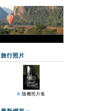
旅行照片
隨機照片集