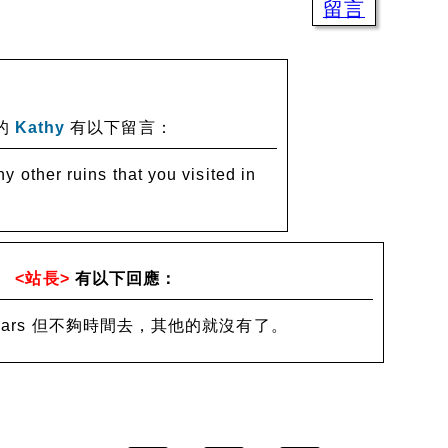
留言
的
Kathy
有以下留言：
y other ruins that you visited in
0
<站長>
有以下回應：
of Jars 但不夠時間去，其他的就沒有了。