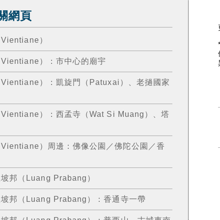
相關網頁
entiane）
entiane）：市中心的廟宇
entiane）：凱旋門（Patuxai）、老撾國家
ntiane）：西孟寺（Wat Si Muang）、塔
ientiane）周邊：佛像公園／佛陀公園／香
（Luang Prabang）
（Luang Prabang）：香通寺一帶
邦（Luang Prabang）：普西山、古城東南