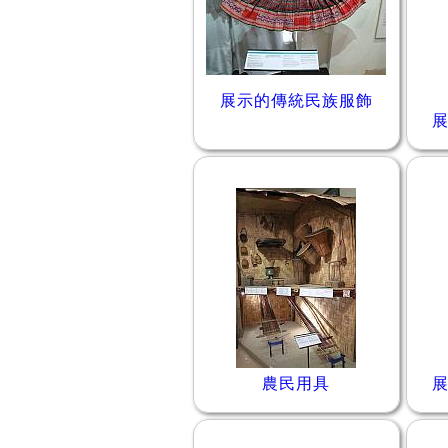
展示的傳統民族服飾
農民用具