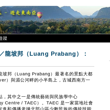
遊蹤
坡邦（Luang Prabang）：
邦（Luang Prabang）最著名的景點大都
 River）與湄公河畔的小半島上，古城西南方一
點，其中之一是傳統藝術與民族學中心
hnology Centre / TAEC）。TAEC 是一家當地社會
旨在促進和傳播老撾北部山區少數民族的傳統技能