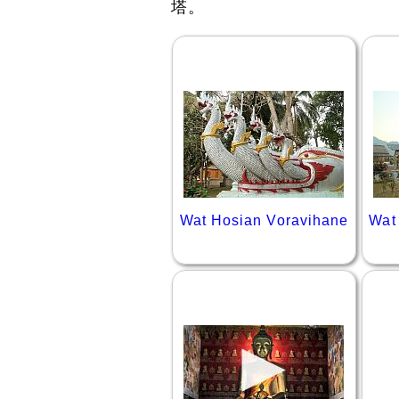
塔。
Wat Hosian Voravihane
Wat