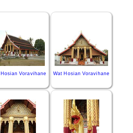
 Hosian Voravihane
Wat Hosian Voravihane