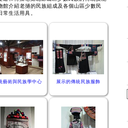
博物館介紹老撾的民族組成及各個山區少數民
日常生活用具。
統藝術與民族學中心
展示的傳統民族服飾