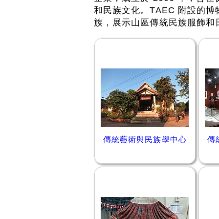
和民族文化。TAEC 附設的
族，展示山區傳統民族服飾和
傳統藝術與民族學中心
傳