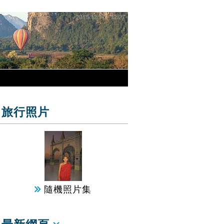
旅行照片
隨機照片集